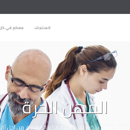
المنتجات
معكم في كل 
المهن الحرة
صممنا حلولا بنكية تلائم احتياجاتكم المهنية، من أجل أ